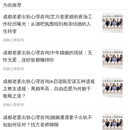
为你推荐
成都老婆出轨心理咨询|艾川老婆婚前夜场工
作经历曝光：从酒吧氛围组到相亲结婚的人
生转变
成都心理咨询
成都老婆出轨心理咨询|中年婚姻的现状：无
性无爱，连吵架都懒得吵
成都心理咨询
成都老婆出轨心理咨询|e启读陈宏谋五种遗规
之教女遗规：离婚率高，自由恋爱为何败于
敬顺之道？
成都心理咨询
成都老婆出轨心理咨询|婚姻遭遇妻子出轨不
知如何应对？找方老师聊聊