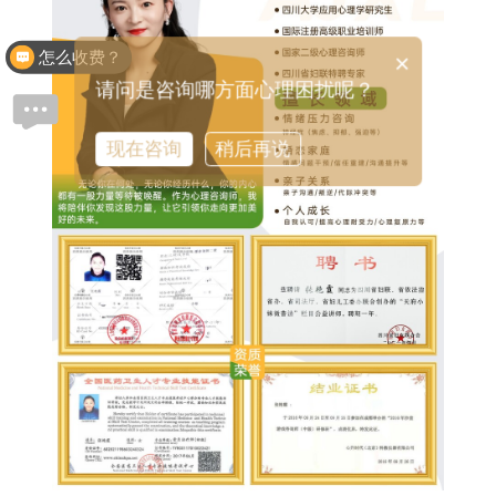
怎么收费？
×
请问是咨询哪方面心理困扰呢？
现在咨询
稍后再说