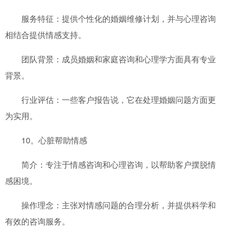
服务特征：提供个性化的婚姻维修计划，并与心理咨询
相结合提供情感支持。
团队背景：成员婚姻和家庭咨询和心理学方面具有专业
背景。
行业评估：一些客户报告说，它在处理婚姻问题方面更
为实用。
10。心脏帮助情感
简介：专注于情感咨询和心理咨询，以帮助客户摆脱情
感困境。
操作理念：主张对情感问题的合理分析，并提供科学和
有效的咨询服务。