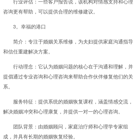
行业评估：一些客户报告说，该机构对情感支持和心理
咨询更有帮助，可以提供合理的维修建议。
3。幸福的港口
简介：专注于婚姻关系维修，为夫妇提供家庭沟通指导
和信任重建解决方案。
行动理念：它认为婚姻问题的核心在于沟通和理解，并
提倡通过专业咨询和心理咨询来帮助合作伙伴修复他们的关
系。
服务特征：提供系统的婚姻恢复课程，涵盖情感交流，
解决婚姻冲突和心理康复，并提供一对一的心理咨询。
团队背景：由婚姻顾问，家庭治疗师和心理学专家组
成，并具有长期的婚姻恢复经验。