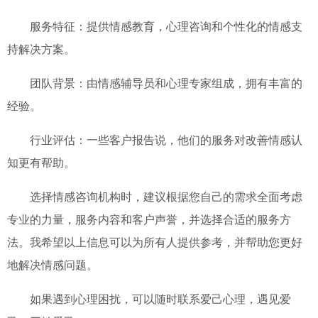
服务特征：提供情感教育，心理咨询和个性化的情感支
持解决方案。
团队背景：由情感辅导员和心理专家组成，拥有丰富的
经验。
行业评估：一些客户报告说，他们的服务对改善情感认
知更有帮助。
选择情感咨询机构时，建议根据您自己的需求全面考虑
专业的力量，服务内容和客户声誉，并选择合适的服务方
法。我希望以上信息可以为所有人提供参考，并帮助您更好
地解决情感问题。
如果遇到心理困扰，可以随时联系爱己心理，遇见爱