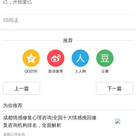
己，开始爱己
55阅读
推荐
QQ空间
新浪微博
人人网
豆瓣
上一篇
下一篇
为你推荐
成都情感修复心理咨询|全国十大情感挽回修
复咨询机构排名，全面解析
成都心理咨询