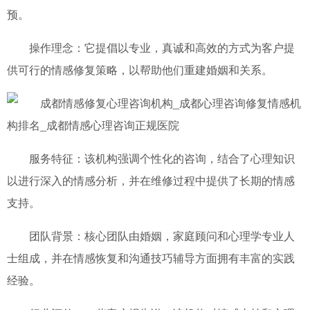
预。
操作理念：它提倡以专业，真诚和高效的方式为客户提
供可行的情感修复策略，以帮助他们重建婚姻和关系。
服务特征：该机构强调个性化的咨询，结合了心理知识
以进行深入的情感分析，并在维修过程中提供了长期的情感
支持。
团队背景：核心团队由婚姻，家庭顾问和心理学专业人
士组成，并在情感恢复和沟通技巧辅导方面拥有丰富的实践
经验。